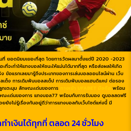
ป็นที่ ยอดนิยมเยอะที่สุด โดยการวัดผลมาตั้งแต่ปี 2020 -2023
อะที่จะทำให้แทงบอลให้ชนะให้แม่นได้มากที่สุด หรือส่งผลให้เกิด
จริง ข้อแรกเลยมารู้ถึงประเภทของการเล่นบอลออนไลน์ผ่าน เว็บ
 บอลเต็ง การเดิมพันบอลสเต็ป การเดิมพันบอลแฮนดิแคป ต่อรอง
ลูกเตะมุม ลักษณะเด่นของการ
ทางเข้า UFABET มือถือ
พร้อม
ลักษณะเด่นของการ แทงบอล77 พร้อมกับการรับมอง ดูบอลสดฟรี
ยยังไม่รู้เรื่องกันอยู่ดีว่าการแทงบอลกับเว็บไซต์แห่งนี้ มี
เงินได้ทุกที่ ตลอด 24 ชั่วโมง