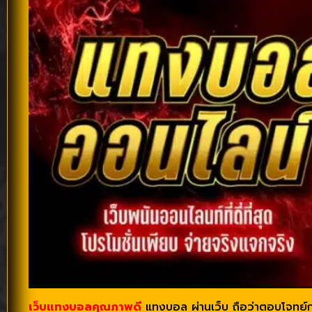
เว็บแทงบอลคุณภาพดี
แทงบอล ผ่านเว็บ ถือว่าตอบโจทย์กา