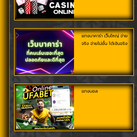
แทงบาคาร่า เว็บใหญ่ จ่าย
จริง จ่ายไม่อั้น ได้เงินจริง
แทงบอล