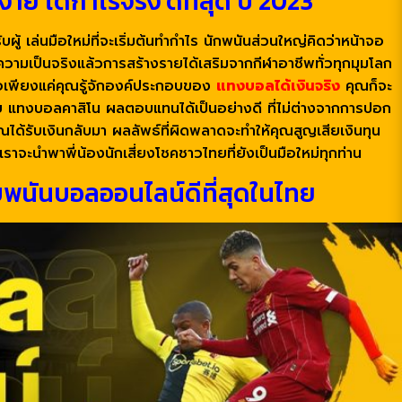
ย ได้กำไรจริง ดีที่สุด ปี 2023
ู้ เล่นมือใหม่ที่จะเริ่มต้นทำกำไร นักพนันส่วนใหญ่คิดว่าหน้าจอ
ความเป็นจริงแล้วการสร้างรายได้เสริมจากกีฬาอาชีพทั่วทุกมุมโลก
น ขอเพียงแค่คุณรู้จักองค์ประกอบของ
แทงบอลได้เงินจริง
คุณก็จะ
กย แทงบอลคาสิโน ผลตอบแทนได้เป็นอย่างดี ที่ไม่ต่างจากการปอก
ณได้รับเงินกลับมา ผลลัพธ์ที่ผิดพลาดจะทำให้คุณสูญเสียเงินทุน
เราจะนำพาพี่น้องนักเสี่ยงโชคชาวไทยที่ยังเป็นมือใหม่ทุกท่าน
ว็บพนันบอลออนไลน์ดีที่สุดในไทย