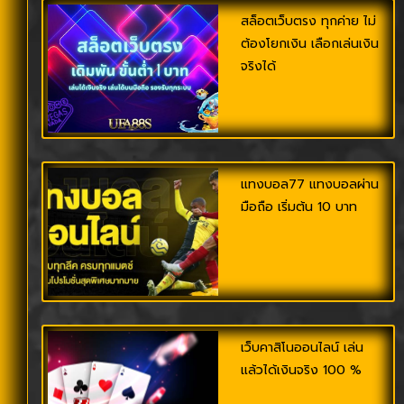
สล็อตเว็บตรง ทุกค่าย ไม่
ต้องโยกเงิน เลือกเล่นเงิน
จริงได้
แทงบอล77 แทงบอลผ่าน
มือถือ เริ่มต้น 10 บาท
เว็บคาสิโนออนไลน์ เล่น
แล้วได้เงินจริง 100 %