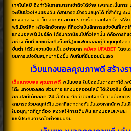
เทคโนโลยี จึงทำให้เราสามารถเข้าถึงได้ง่าย เพราะฉะนั้นการ 
จะเป็นช่วงไหนของวัน ก็สามารถเข้าร่วมสนุกได้ ที่สำคัญ ระบ
แทงบอล ผ่านเว็บ สะดวก สบาย รวดเร็ว ตอบโจทย์การใช้
พรีเมียร์ลีก หรือลีกอังกฤษ ที่ถือว่าเป็นลีกการแข่งขันที่ใหญ่
แทงบอลพรีเมียร์ลีก ได้รับควานิยมไปทั่วโลกนั้น ก็คือการที่แ
อย่างเต็มที่ และแต่ละทีมก็จะมีฐานแฟนบอลอยู่ทั่วทุกมุมโลก แ
ขั้นต่ำ ได้รับความนิยมเป็นอย่างมาก
สมัคร UFABET
โดยเฉพ
ชมการแข่งขันสนุกมากยิ่งขึ้น กับทีมที่ชื่นชอบนั่นเอง
เว็บแทงบอลคุณภาพดี สร้างรา
เว็บแทงบอล คุณภาพดี
พนันบอล ในปัจจุบันต่างจากโต๊ะพน
โต๊ะ แทงบอลสด ส่วนการ แทงบอลออนไลน์ ได้เงิยจริง นั้น
ออนไลน์ได้ตลอด 24 ชั่วโมง ถือว่าตอบโจทย์ความต้องการข
สามารถร่วมสนุกได้ในเวลาที่แตกต่างกันนั่นเองหากนักพนันเล
ใบอนุญาตที่ถูกต้อง ส่งผลให้การเดิมพัน แทงบอลUFABET ข
แชร์ประสบการณ์อย่างแน่นอน