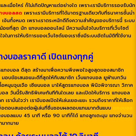
และเมื่อไหร่ ก็ไม่เกิดปัญหาแต่อย่างใด เพราะเรามีบริการรองรับนัก
ทงบอลสด
เพราะเรามีบริการที่ได้มาตรฐานเดียวกับที่ธนาคารชั้นนำ
 เงินทั้งหมด เพราะเราตระหนักดีถึงความสำคัญของบริการนี้ ระบบ
อยที่สุด นัก แทงบอลออนไลน์ มีความมั่นใจในบริการที่เว็บไซต์
นการให้บริการของเว็บไซต์ของเราซึ่งมีระบบอัตโนมัติที่ใช้งาน
งบอลราคาดี เปิดแทงทุกคู่
ัครแทงบอล ดีสุด สร้างมาเพื่อความพึงพอใจสูงสุดของสมาชิก
 มอบข้อเสนอแนะดีที่สุดให้กับสมาชิก เว็บแทงบอล ยูฟ่าเบทวิน
กื้อหนุนจุนเจือ เซียนบอล มาให้สูตรแทงบอล พินิจพิจารณา วิภาค
อล วันนี้รับสิทธิพิเศษทันทีทันใดเลย และเปิดให้บริการ แทงบอล
เรามั่นใจว่า เรามีบอลเปิดให้เล่นเยอะแยะ รวมถึงราคาที่ให้เลือก
พื่อตอบสนองต่อผู้เล่นที่ชื่นชอบผลตอบแทนมากต้นแบบ
แทงบอล
กแทงบอลแบบ 45 นาที หรือ 90 นาทีก็ได้ แทงลูกเตะมุม แทงจำนวน
อีกมากมาย