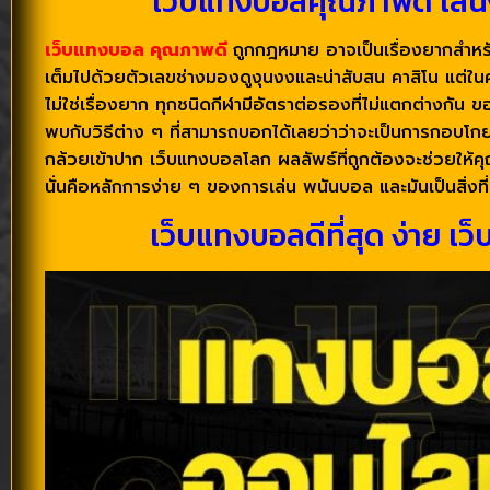
เว็บแทงบอลคุณภาพดี เล่นง่า
เว็บแทงบอล คุณภาพดี
ถูกกฎหมาย อาจเป็นเรื่องยากสำหรับผ
เต็มไปด้วยตัวเลขช่างมองดูงุนงงและน่าสับสน คาสิโน แต่ใน
ไม่ใช่เรื่องยาก ทุกชนิดกีฬามีอัตราต่อรองที่ไม่แตกต่างกั
พบกับวิธีต่าง ๆ ที่สามารถบอกได้เลยว่าว่าจะเป็นการกอบโ
กล้วยเข้าปาก เว็บแทงบอลโลก ผลลัพธ์ที่ถูกต้องจะช่วยให้คุ
นั่นคือหลักการง่าย ๆ ของการเล่น พนันบอล และมันเป็นสิ่งที่
เว็บแทงบอลดีที่สุด ง่าย เ