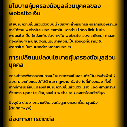
นโยบายคุ้มครองข้อมูลส่วนบุคคลของ
website อื่น
นโยบายความเป็นส่วนตัวฉบับนี้ ใช้เฉพาะสำหรับการให้บริการของเราและ
การใช้งาน website ของเราเท่านั้น หากท่าน ได้กด link ไปยัง
website อื่น (แม้จะผ่านช่องทางใน website ของเราก็ตาม) ท่านจะ
ต้องศึกษาและปฏิบัติตามนโยบายความเป็นส่วนตัวที่ปรากฏใน
website นั้นๆ แยกต่างหากจากของเรา
การเปลี่ยนแปลงนโยบายคุ้มครองข้อมูลส่วน
บุคคล
เราจะทำการพิจารณาทบทวนนโยบายความเป็นส่วนตัวเป็นประจำเพื่อให้
สอดคลองกับแนวปฏิบัติ และ กฎหมาย ข้อบังคับที่เกี่ยวของ ทั้งนี้
หากมีการเปลี่ยนแปลงนโยบายความเป็นส่วนตัว เราจะแจ้งให้ท่านทราบ
ด้วยการ update ข้อมูลลงใน website ของเราโดยเร็วที่สุด
ปัจจุบัน นโยบายความเป็นส่วนตัวถูกทบทวนครั้งลาสุดเมื่อ
[dd/mm/yy]
ช่องทางการติดต่อ