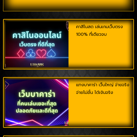
คาสิโนสด เล่นเกมเว็บตรง
100% ที่เดียวจบ
แทงบาคาร่า เว็บใหญ่ จ่ายจริง
จ่ายไม่อั้น ได้เงินจริง