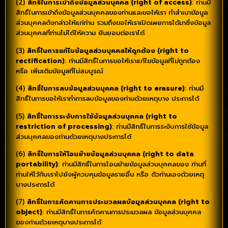
(2)
สิทธิ์ในการเข้าถึงข้อมูลส่วนบุคคล (right of access)
: ท่านมี
สิทธิ์ในการเข้าถึงข้อมูลส่วนบุคคลของท่านและขอให้เรา ทำสำเนาข้อมูล
ส่วนบุคคลดังกล่าวให้แก่ท่าน รวมถึงขอให้เราเปิดเผยการได้มาซึ่งข้อมูล
ส่วนบุคคลที่ท่านไม่ได้ให้ความ ยินยอมต่อเราได้
(3)
สิทธิ์ในการแก้ไขข้อมูลส่วนบุคคลให้ถูกต้อง (right to
rectification)
: ท่านมีสิทธิ์ในการขอให้เราแก้ไขข้อมูลที่ไม่ถูกต้อง
หรือ เพิ่มเติมข้อมูลที่ไม่สมบูรณ์
(4)
สิทธิ์ในการลบข้อมูลส่วนบุคคล (right to erasure)
: ท่านมี
สิทธิ์ในการขอให้เราทำการลบข้อมูลของท่านด้วยเหตุบาง ประการได้
(5)
สิทธิ์ในการระงับการใช้ข้อมูลส่วนบุคคล (right to
restriction of processing)
: ท่านมีสิทธิ์ในการระงับการใช้ข้อมูล
ส่วนบุคคลของท่านด้วยเหตุบางประการได้
(6)
สิทธิ์ในการให้โอนย้ายข้อมูลส่วนบุคคล (right to data
portability)
: ท่านมีสิทธิ์ในการโอนย้ายข้อมูลส่วนบุคคลของ ท่านที่
ท่านให้ไว้กับเราไปยังผู้ควบคุมข้อมูลรายอื่น หรือ ตัวท่านเองด้วยเหตุ
บางประการได้
(7)
สิทธิ์ในการคัดคานการประมวลผลข้อมูลส่วนบุคคล (right to
object)
: ท่านมีสิทธิ์ในการคัดคานการประมวลผล ข้อมูลส่วนบุคคล
ของท่านด้วยเหตุบางประการได้