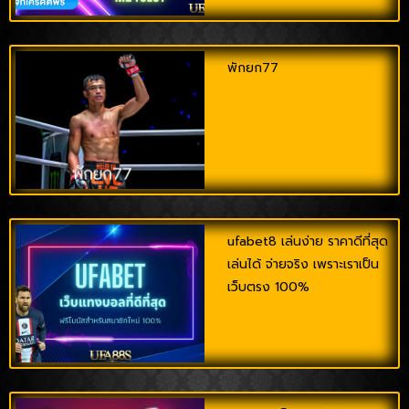
พักยก77
ufabet8 เล่นง่าย ราคาดีที่สุด
เล่นได้ จ่ายจริง เพราะเราเป็น
เว็บตรง 100%