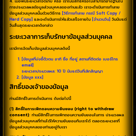
4. เมื่อพ้นระยะเวลาจัดเก็บ หรือ เราไม่มีสิทธิ์หรือไม่สามารถอ้างฐานใน
การประมวลผลข้อมูลส่วนบุคคลของท่านแล้ว เราจะดำเนินการทำลาย
ข้อมูลส่วนบุคคลนั้นด้วยวิธีการ
[วิธีการทำลาย กรณี Soft Copy /
Hard Copy]
และจะดำเนินการให้แล้วเสร็จภายใน
[จำนวนวัน]
วันนับแต่
วันสิ้นสุดระยะเวลาดังกล่าว
ระยะเวลาการเก็บรักษาข้อมูลส่วนบุคคล
เรามีการจัดเก็บข้อมูลส่วนบุคคลดังนี้
[ข้อมูลที่บ่งชี้ตัวตน อาทิ ชื่อ ที่อยู่ สถานที่ติดต่อ เบอร์โทร
email]
ระยะเวลาประมวลผล: 10 ปี นับแต่วันที่เลิกสัญญา
[ข้อมูล xxx]
สิทธิ์ของเจ้าของข้อมูล
ท่านมีสิทธิ์ในการดำเนินการ ดังต่อไปนี้
(1)
สิทธิ์ในการเพิกถอนความยินยอม (right to withdraw
consent)
: ท่านมีสิทธิ์ในการเพิกถอนความยินยอมในการ ประมวลผล
ข้อมูลส่วนบุคคลที่ท่านได้ให้ความยินยอมกับเราได้ ตลอดระยะเวลาที่
ข้อมูลส่วนบุคคลของท่านอยู่กับเรา