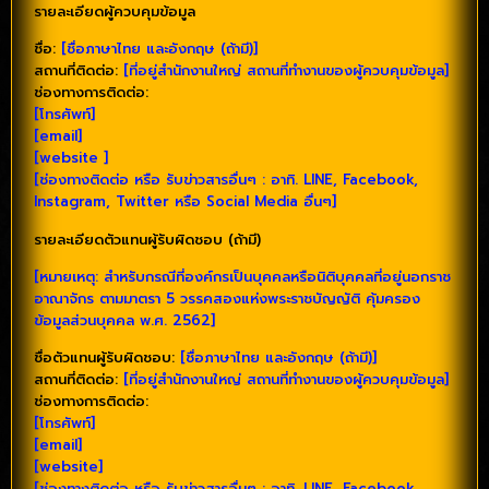
รายละเอียดผู้ควบคุมข้อมูล
ชื่อ:
[ชื่อภาษาไทย และอังกฤษ (ถ้ามี)]
สถานที่ติดต่อ:
[ที่อยู่สำนักงานใหญ่ สถานที่ทำงานของผู้ควบคุมข้อมูล]
ช่องทางการติดต่อ:
[โทรศัพท์]
[email]
[website ]
[ช่องทางติดต่อ หรือ รับข่าวสารอื่นๆ : อาทิ. LINE, Facebook,
Instagram, Twitter หรือ Social Media อื่นๆ]
รายละเอียดตัวแทนผู้รับผิดชอบ (ถ้ามี)
[หมายเหตุ: สำหรับกรณีที่องค์กรเป็นบุคคลหรือนิติบุคคลที่อยู่นอกราช
อาณาจักร ตามมาตรา 5 วรรคสองแห่งพระราชบัญญัติ คุ้มครอง
ข้อมูลส่วนบุคคล พ.ศ. 2562]
ชื่อตัวแทนผู้รับผิดชอบ:
[ชื่อภาษาไทย และอังกฤษ (ถ้ามี)]
สถานที่ติดต่อ:
[ที่อยู่สำนักงานใหญ่ สถานที่ทำงานของผู้ควบคุมข้อมูล]
ช่องทางการติดต่อ:
[โทรศัพท์]
[email]
[website]
[ช่องทางติดต่อ หรือ รับข่าวสารอื่นๆ : อาทิ. LINE, Facebook,