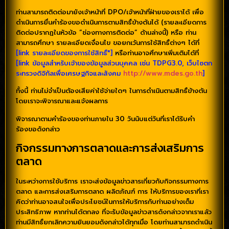
ท่านสามารถติดต่อมายังเจ้าหน้าที่ DPO/เจ้าหน้าที่ฝ่ายของเราได้ เพื่อ
ดำเนินการยื่นคำร้องขอดำเนินการตามสิทธิ์ข้างต้นได้ (รายละเอียดการ
ติดต่อปรากฏในหัวข้อ “ช่องทางการติดต่อ” ด้านล่างนี้) หรือ ท่าน
สามารถศึกษา รายละเอียดเงื่อนไข ขอยกเว้นการใช้สิทธิ์ต่างๆ ได้ที่
[link รายละเอียดของการใช้สิทธิ์*]
หรือท่านอาจศึกษาเพิ่มเติมได้ที่
[link ข้อมูลสำหรับเจ้าของข้อมูลส่วนบุคคล เช่น TDPG3.0, เว็บไซตก
ระทรวงดิจิทัลเพื่อเศรษฐกิจและสังคม
http://www.mdes.go.th
]
ทั้งนี้ ท่านไม่จำเป็นต้องเสียค่าใช้จ่ายใดๆ ในการดำเนินตามสิทธิ์ข้างต้น
โดยเราจะพิจารณาและแจ้งผลการ
พิจารณาตามคำร้องของท่านภายใน 30 วันนับแต่วันที่เราได้รับคำ
ร้องขอดังกล่าว
กิจกรรมทางการตลาดและการส่งเสริมการ
ตลาด
ในระหว่างการใช้บริการ เราจะส่งข้อมูลข่าวสารเกี่ยวกับกิจกรรมทางการ
ตลาด และการส่งเสริมการตลาด ผลิตภัณฑ์ การ ให้บริการของเราที่เรา
คิดว่าท่านอาจสนใจเพื่อประโยชน์ในการให้บริการกับท่านอย่างเต็ม
ประสิทธิภาพ หากท่านได้ตกลง ที่จะรับข้อมูลข่าวสารดังกล่าวจากเราแล้ว
ท่านมีสิทธิ์ยกเลิกความยินยอมดังกล่าวได้ทุกเมื่อ โดยท่านสามารถดำเนิน