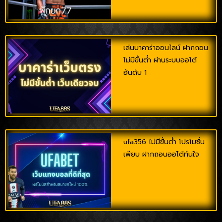
เล่นบาคาร่าออนไลน์ ฝากถอน
ไม่มีขั้นต่ำ ผ่านระบบออโต้
อันดับ 1
ufa356 ไม่มีขั้นต่ำ โปรโมชั่น
เพียบ ฝากถอนออโต้ทันใจ