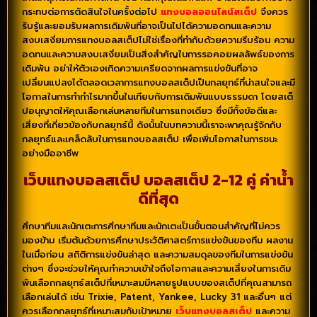
กระทบต่อการตัดสินใจในครั้งต่อไป
แทงบอลออนไลน์สเต็ป
จึงควร
รับรู้และยอมรับผลการเดิมพันที่อาจเป็นไปได้ความอดทนและความ
สงบเสงี่ยมการแทงบอลสเต็ปไม่ใช่เรื่องที่ทำกับด้วยความรีบร้อน ความ
อดทนและความสงบเสงี่ยมเป็นสิ่งสำคัญในการรอคอยผลลัพธ์ของการ
เดิมพัน อย่าให้ตัวเองเกิดความเครียดจากผลการแข่งขันที่อาจ
เปลี่ยนแปลงได้ตลอดเวลาการแทงบอลสเต็ปเป็นกลยุทธ์ที่น่าสนใจและมี
โอกาสในการทำกำไรมากขึ้นในเทียบกับการเดิมพันแบบธรรมดา โดยสเต็
ปอนุญาตให้คุณเลือกเล่นหลายทีมในการแทงเดียว ซึ่งมีทั้งข้อดีและ
เสี่ยงที่เกี่ยวข้องกับกลยุทธ์นี้ ดังนั้นในบทความนี้เราจะพาคุณรู้จักกับ
กลยุทธ์และเคล็ดลับในการแทงบอลสเต็ป เพื่อเพิ่มโอกาสในการชนะ
อย่างมืออาชีพ
เว็บแทงบอลสเต็ป บอลสเต็ป 2-12 คู่ ค่าน้ำ
ดีที่สุด
ศึกษาทีมและนักเตะการศึกษาทีมและนักเตะเป็นขั้นตอนสำคัญที่ไม่ควร
มองข้าม เริ่มต้นด้วยการศึกษาประวัติศาสตร์การแข่งขันของทีม ผลงาน
ในเมื่อก่อน สถิติการแข่งขันล่าสุด และความสมดุลของทีมในการแข่งขัน
ต่างๆ ซึ่งจะช่วยให้คุณทำความเข้าใจถึงโอกาสและความเสี่ยงในการเดิม
พันเลือกกลยุทธ์สเต็ปที่เหมาะสมมีหลายรูปแบบของสเต็ปที่คุณสามารถ
เลือกเล่นได้ เช่น Trixie, Patent, Yankee, Lucky 31 และอื่นๆ แต่
ควรเลือกกลยุทธ์ที่เหมาะสมกับเป้าหมาย
เว็บแทงบอลสเต็ป
และความ