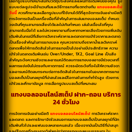
เลือกรูปแบบที่เหมาะสมกับวัตถุประสงค์และแผนการเดิมพันของคุณ รูป
แบบแต่ละรูปจะมีจำนวนทีมและวิธีการแทงที่แตกต่างกัน
แทงบอลสเต็ป
วันนี้
ควรศึกษาและเลือกรูปแบบที่ใช้งานได้ดีที่สุดจัดการเงินอย่างมีสติ
การจัดการเงินเป็นเครื่องมือที่สำคัญในการเล่นแทงบอลสเต็ป กำหนด
วงเงินที่คุณสามารถเสี่ยงได้และไม่เกินกำหนด เล่นในเงื่อนไขที่คุณ
สามารถรับมือได้ และไม่ควรพยายามที่จะหาทางหายเสียด้วยการเพิ่มเงิน
เดิมพันในกรณีที่เสียการวิเคราะห์ราคาและตลาดการเข้าใจราคาและตลาด
เป็นเรื่องสำคัญในการแทงบอล คุณควรทราบถึงราคาน้ำและวิเคราะห์
ตลาดเพื่อให้การตัดสินใจในการแทงเป็นไปอย่างมีประสิทธิภาพ ความ
เข้าใจในตลาดเดิมพันเช่น Over/Under, 1X2, Goal Line เป็นสิ่ง
สำคัญระวังความอิจฉาและอารมณ์ติดลบการแทงบอลอาจมีช่วงเวลาที่
ผลการแข่งขันไม่ตรงกับคาดการณ์ ควรระมัดระวังที่จะไม่ให้ความอิจฉา
และอารมณ์ติดลบกระทบต่อการตัดสินใจในการแทงในอนาคตการแทง
บอลสเต็ปเป็นกลยุทธ์ที่น่าสนใจและมีโอกาสในการทำกำไรสูง ด้วยการ
เข้าใจและศึกษาข้อมูล การเลือกรูปแบบสเต็ปที่เหมาะสม
แทงบอลออนไลน์สเต็ป ฝาก-ถอน บริการ
24 ชั่วโมง
การจัดการเงินอย่างมีสติ
แทงบอลออนไลน์สเต็ป
การวิเคราะห์ราคา
และตลาด และการรักษาจิตใจเสมอการแทงบอลสเต็ปเป็นกลยุทธ์ที่นัก
เดิมพันทั่วไปและแฟนบอลหลายคนสนใจ เนื่องจากมันเป็นวิธีที่น่าสนุก
และมีโอกาสที่จะชนะรางวัลใหญ่กว่าการแทงบอลแบบธรรมดา ใน