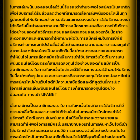
ในการเล่นพนันบอลออนไลน์วันนี้รับรองว่าท่านจะพอใจสมัครเป็นสมาชิก
เพื่อใช้บริการได้รับส่วนลดต่างๆที่สามารถเลือกเล่นพนันออนไลน์ในทุก
รูปแบบซึ่งให้บริการอย่างครบถ้วนและครบวงจรในการใช้บริการของเรา
ได้จริงวันนี้อย่างสะดวกสบายวิธีการสมัครแทงบอลก็สามารถใช้บริการ
ได้อย่างปลอดภัยวิธีการแทงบอลสมัครแทงบอลของเราวันนี้อย่าง
สะดวกสบายและสามารถทำให้ท่านพอใจในการสมัครใหม่ในการเข้าใช้
บริการผ่านการแจกโปรโมชั่นวันนี้อย่างสะดวกสบายและสามารถลงทุนได้
อย่างปลอดภัยสมัครเป็นสมาชิกวันนี้อย่างสะดวกสบายและสามารถ
ทำให้มั่นใจในการเลือกสมัครใหม่ในการเข้าใช้บริการเว็บไซต์ในการเล่น
พนันออนไลน์โดยตรงก็สามารถลงทุนได้อย่างปลอดภัยสมัครเป็น
สมาชิกของเราในการค้นหาเว็บไซต์และมีวิธีการแทงบอลไว้คอยให้บริการ
วันนี้อย่างเต็มรูปแบบและครบวงจรก็สามารถลงทุนได้อย่างปลอดภัยใน
การสมัครใหม่ผ่านเว็บไซต์ที่มีความน่าเชื่อถือและดีที่สุดวันนี้การเปิด
โอกาสในการเล่นพนันออนไลน์โดยตรงก็สามารถลงทุนได้อย่าง
ปลอดภัย
ทางเข้า UFABET
เลือกสมัครเป็นสมาชิกของเราในการค้นหาเว็บไซต์ในการใช้บริการที่มี
ความน่าเชื่อถือและสามารถทำให้ท่านมั่นใจในการสมัครใหม่การเข้าใช้
บริการเว็บไซต์ในการเล่นพนันออนไลน์วันนี้อย่างสะดวกสบายและ
สามารถทำให้พอใจการสมัครเป็นสมาชิกของเราในการค้นหาเว็บไซต์เข้า
ใช้บริการได้อย่างสะดวกสบายวิธีการแทงบอลวันนี้อย่างปลอดภัยใน
การสมัครใหม่ในการเป็นสมาชิกที่น่าสนใจได้ดีที่สุดตัวนี้อย่างปลอดภัย