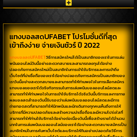
แทงบอลสดUFABET โปรโมชั่นดีที่สุด
เข้าถึงง่าย จ่ายเงินชัวร์ ปี 2022
แทงบอลสดUFABET
วิธีการสมัครใหม่ได้เป็นสมาชิกของเราในการเล่น
พนันออนไลน์วันนี้อย่างสะดวกสบายและสามารถลงทุนได้อย่าง
ปลอดภัยการสมัครใหม่เป็นสมาชิกในการเข้าใช้บริการและการเข้าถึง
เว็บไซต์ที่น่าเชื่อถือของเราได้อย่างปลอดภัยการสมัครเป็นสมาชิกของ
เราวันนี้อย่างสะดวกสบายและสามารถทำให้ท่านพอใจในการเลือกสมัคร
แทงบอลของเราได้จริงกิจกรรมในการเล่นพนันบอลออนไลน์สดและ
สามารถทำให้ท่านพอใจในการเข้าใช้บริการได้จริงวันนี้บริการและการทาย
ผลบอลสดสำรองวันนี้รับรองว่าเล่นพนันบอลออนไลน์สดและมีการ
ถ่ายทอดสดที่สามารถทำให้นักพนันและนักเดินทางทุกคนเห็นถึงการให้
บริการที่มีความปลอดภัยและสร้างความน่าเชื่อถือและมีความโปร่งใสที่
สามารถทำให้ท่านใช้บริการได้อย่างต่อเนื่องวันนี้เพื่อสร้างรายได้จำนวน
มากในการเล่นพนันบอลออนไลน์ของเราได้อย่างสะดวกสบายสมัครเป็น
สมาชิกใหม่ในการค้นหาเว็บไซต์และบริการให้กินอย่างปลอดภัยวิธีการ
สมัครแทงบอลสร้างผลกำไรในการเข้าใช้บริการของเราที่น่าเชื่อถือและ