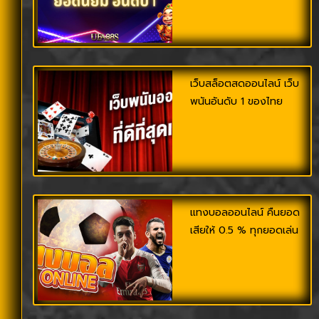
เว็บสล็อตสดออนไลน์ เว็บ
พนันอันดับ 1 ของไทย
แทงบอลออนไลน์ คืนยอด
เสียให้ 0.5 % ทุกยอดเล่น