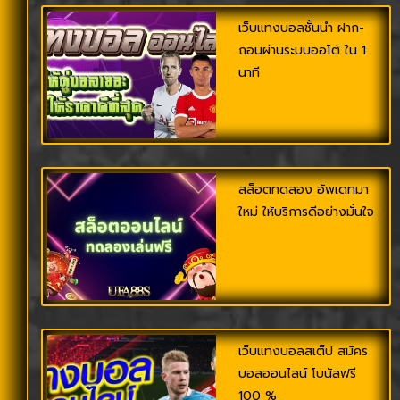
เว็บแทงบอลชั้นนำ ฝาก-
ถอนผ่านระบบออโต้ ใน 1
นาที
สล็อตทดลอง อัพเดทมา
ใหม่ ให้บริการดีอย่างมั่นใจ
เว็บแทงบอลสเต็ป สมัคร
บอลออนไลน์ โบนัสฟรี
100 %