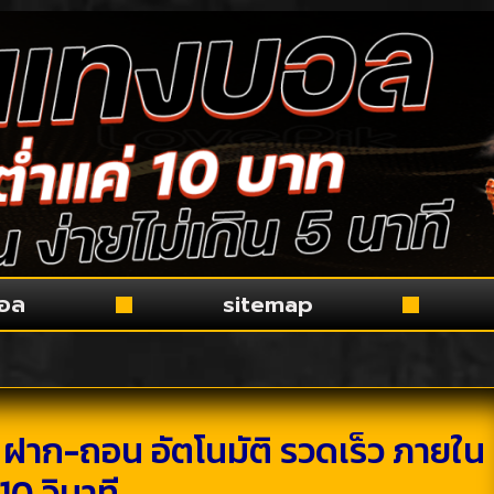
บอล
sitemap
ฝาก-ถอน อัตโนมัติ รวดเร็ว ภายใน
10 วินาที