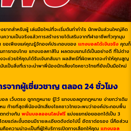
ากสำหรับผู้ เล่นมือใหม่ที่จะเริ่มต้นทำกำไร นักพนันส่วนใหญ่คิด
นความเป็นจริงแล้วการสร้างรายได้เสริมจากกีฬาอาชีพทั่วทุกมุม
งกัน ขอเพียงแค่คุณรู้จักองค์ประกอบของ
แทงบอลได้เงินจริง
คุณก็
ป็นการกอบโกย แทงบอลคาสิโน ผลตอบแทนได้เป็นอย่างดี ที่ไม่ต่าง
องจะช่วยให้คุณได้รับเงินกลับมา ผลลัพธ์ที่ผิดพลาดจะทำให้คุณสูญ
เป็นสิ่งที่เราจะนำพาพี่น้องนักเสี่ยงโชคชาวไทยที่ยังเป็นมือใหม่
ารจากผู้เชี่ยวชาญ ตลอด 24 ชั่วโมง
อล เว็บตรง ถูกกฎหมาย รู้ไว้ แทงบอลถูกกฎหมาย ง่ายกว่าเดิม
ดไหน ท้ายที่สุดพี่น้องนักเสี่ยงโชคชาวไทยจะพบว่าองค์ประกอบพื้น
แตกต่างกัน
พนันบอลออนไลน์ฟรี
แบ่งแยกย่อยออกได้เป็น 3
ยแต่ละขั้นตอนมีรายละเอียดดังต่อไปนี้ อัตราต่อรอง นี่คือส่วน
ือความน่าจะเป็นที่ผู้ให้บริการเปิดทางเลือกให้คุณ
แทงบอล