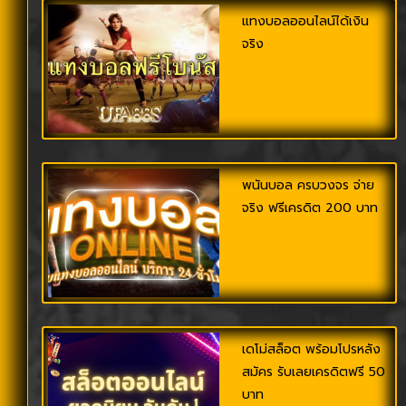
แทงบอลออนไลน์ได้เงิน
จริง
พนันบอล ครบวงจร จ่าย
จริง ฟรีเครดิต 200 บาท
เดโม่สล็อต พร้อมโปรหลัง
สมัคร รับเลยเครดิตฟรี 50
บาท