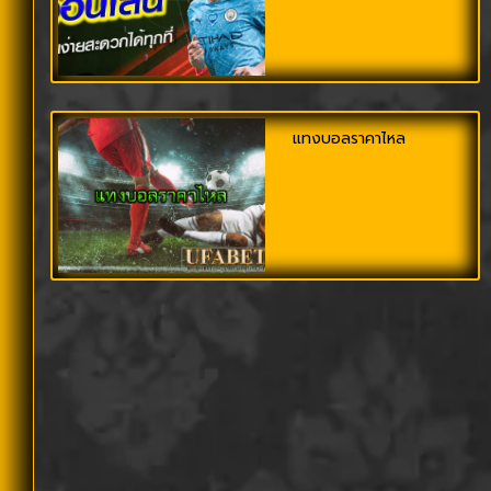
แทงบอลราคาไหล