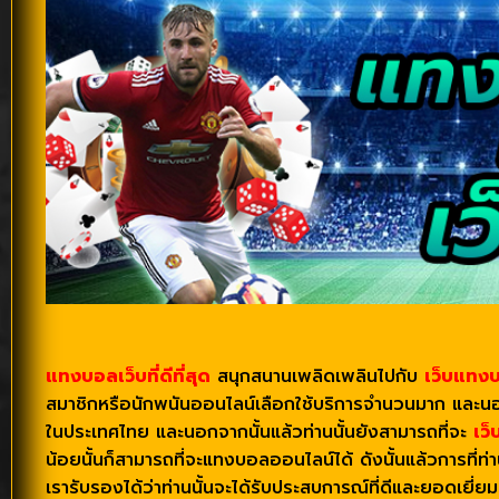
แทงบอลเว็บที่ดีที่สุด
สนุกสนานเพลิดเพลินไปกับ
เว็บแทง
สมาชิกหรือนักพนันออนไลน์เลือกใช้บริการจำนวนมาก และนอกจากน
ในประเทศไทย และนอกจากนั้นแล้วท่านนั้นยังสามารถที่จะ
เว
น้อยนั้นก็สามารถที่จะแทงบอลออนไลน์ได้ ดังนั้นแล้วการที่
เรารับรองได้ว่าท่านนั้นจะได้รับประสบการณ์ที่ดีและยอดเยี่ยม