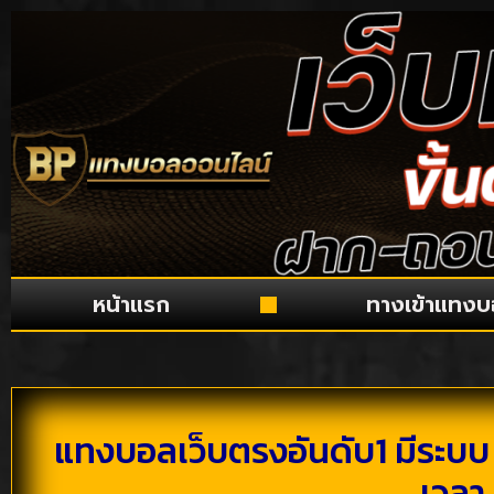
หน้าแรก
ทางเข้าแทง
แทงบอลเว็บตรงอันดับ1 มีระบบ 
เวลา 