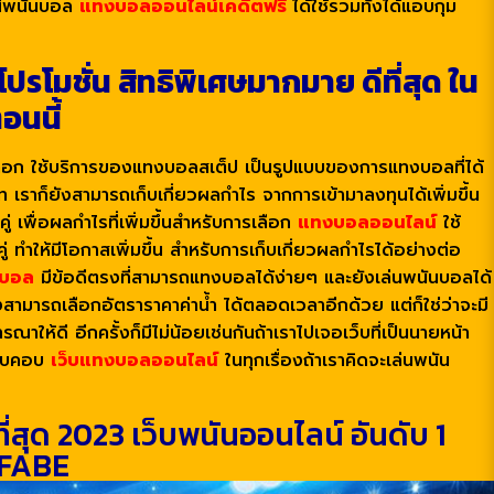
ล่าผีพนันบอล
แทงบอลออนไลน์เคดิตฟรี
ได้ใช้รวมทั้งได้แอบกุม
โปรโมชั่น สิทธิพิเศษมากมาย ดีที่สุด ใน
อนนี้
ลือก ใช้บริการของแทงบอลสเต็ป เป็นรูปแบบของการแทงบอลที่ได้
เราก็ยังสามารถเก็บเกี่ยวผลกำไร จากการเข้ามาลงทุนได้เพิ่มขึ้น
 เพื่อผลกำไรที่เพิ่มขึ้นสำหรับการเลือก
แทงบอลออนไลน์
ใช้
ู่ ทำให้มีโอกาสเพิ่มขึ้น สำหรับการเก็บเกี่ยวผลกำไรได้อย่างต่อ
นบอล
มีข้อดีตรงที่สามารถแทงบอลได้ง่ายๆ และยังเล่นพนันบอลได้
มารถเลือกอัตราราคาค่าน้ำ ได้ตลอดเวลาอีกด้วย แต่ก็ใช่ว่าจะมี
ารณาให้ดี อีกครั้งก็มีไม่น้อยเช่นกันถ้าเราไปเจอเว็บที่เป็นนายหน้า
รอบคอบ
เว็บแทงบอลออนไลน์
ในทุกเรื่องถ้าเราคิดจะเล่นพนัน
ี่สุด 2023 เว็บพนันออนไลน์ อันดับ 1
FABE