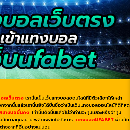
บอลเว็บตรง
เรานั้นเป็นเว็บแทงบอลออนไลน์ที่มีตัวเลือกให้เหล่า
ั้นแล้วเรานั้นยังได้ขึ้นชื่อว่าเป็นเว็บแทงบอลออนไลน์ที่ดีที่สุด
็บแทงบอมั่นคง
เท่านั้นดังนั้นแล้วไม่ว่าท่านจะทุนเยอะหรือว่าทุน
ท่านนั้นมาสนุกสนานเพลิดเพลินไปกับการ
แทงบอลUFABET
ผ่านนั้น
ต่างจากที่อื่นอย่างแน่นอน