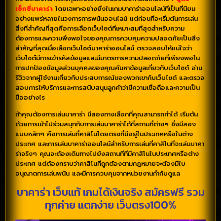
เซ็กซี่บาคาร่า
โดยเฉพาะอย่างยิ่งในเกมบาคาร่าออนไลน์ที่เป็นที่นิยม
อย่างแพร่หลายในวงการการพนันออนไลน์ แต่ก่อนที่จะเริ่มต้นการเล่น
สิ่งที่สำคัญที่สุดคือการเลือกเว็บไซต์ที่เหมาะสมที่สุดสำหรับความ
ต้องการและความพึงพอใจของคุณการควบคุมความปลอดภัยเป็นสิ่ง
สำคัญที่สุดเมื่อเลือกเว็บไซต์บาคาร่าออนไลน์ ตรวจสอบให้แน่ใจว่า
เว็บไซต์มีการเข้ารหัสข้อมูลและมีมาตรการความปลอดภัยที่เพียงพอใน
การปกป้องข้อมูลส่วนบุคคลของคุณค้นหาข้อมูลเกี่ยวกับเว็บไซต์ อ่าน
รีวิวจากผู้ใช้งานเกี่ยวกับประสบการณ์ของพวกเขากับเว็บไซต์ และตรวจ
สอบการให้บริการและการสนับสนุนลูกค้าว่ามีความเชื่อถือและความเป็น
มืออย่างไร
ถ้าคุณต้องการเล่นบาคาร่า มีสองทางเลือกที่คุณสามารถทำได้ เริ่มต้น
ด้วยการเข้าไปร่วมสนุกกับการเล่นบาคาร่าได้ที่สถานที่ต่างๆ ซึ่งมีสอง
แบบหลักๆ คือการเล่นที่คาสิโนโดยตรงที่มีอยู่ในประเทศหรือในต่าง
ประเทศ และการเล่นบาคาร่าออนไลน์สำหรับการเล่นที่คาสิโนที่จะเล่นบาคา
ร่าจริงๆ คุณจะต้องเดินทางไปยังสถานที่ที่มีคาสิโนในประเทศหรือต่าง
ประเทศ แต่ต้องทราบว่าคาสิโนที่ถูกต้องตามกฎหมายจะต้องมีใบ
อนุญาตการเล่นพนัน และมีการควบคุมจากหน่วยงานกำกับดูแล
บาคาร่า เว็บแท้ เกมได้เงินจริง สมัครฟรี รวม
ทุกค่าย แตกง่าย เว็บตรง100%