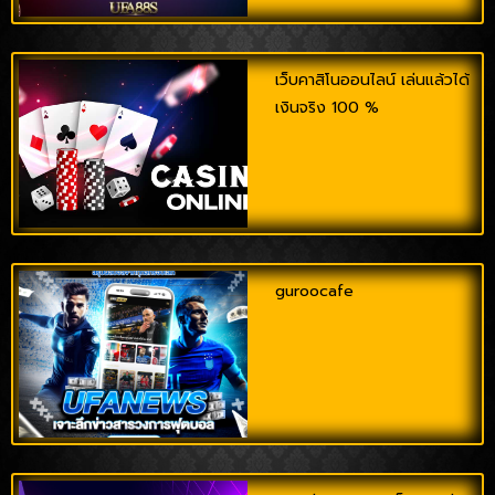
เว็บคาสิโนออนไลน์ เล่นแล้วได้
เงินจริง 100 %
guroocafe