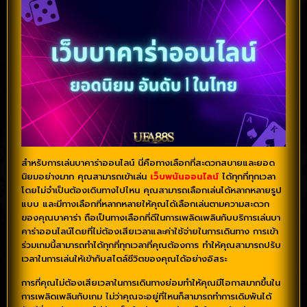
สำหรับการเล่นบาคาร่าออนไลน์ นี่คือทางเลือกที่สะดวกสบายและยอด
นิยมอย่างมาก คุณสามารถเข้าเล่น
เว็บพนันออนไลน์
ได้ทุกที่ทุกเวลา
โดยไม่จำเป็นต้องเดินทางไปไหน คุณสามารถเลือกเล่นได้หลากหลายรูป
แบบ และมีทางเลือกที่หลากหลายให้คุณได้เลือกเล่นตามความสะดวก
ของคุณบาคาร่า ถือเป็นทางเลือกที่ดีในการเพลิดเพลินกับบริการเล่นบา
คาร่าออนไลน์โดยที่ไม่ต้องเสียเวลาและค่าใช้จ่ายในการเดินทาง การเข้า
ร่วมเกมนี้สามารถทำได้ทุกที่ทุกเวลาที่คุณต้องการ ทำให้คุณสามารถปรับ
เวลาในการเล่นให้เข้ากับสไตล์ชีวิตของคุณได้อย่างอิสระ
การที่คุณไม่ต้องเสียเวลาในการเดินทางย่อมทำให้คุณมีโอกาสมากขึ้นใน
การเพลิดเพลินกับเกม ไม่ว่าคุณจะอยู่ที่ไหนก็สามารถทำการเดิมพันได้