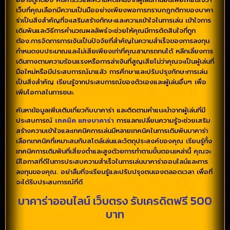
เว็บที่คุณเลือกมีความเป็นมืออย่างเพียงพอการทราบกฎกติกาของบาคา
ร่าเป็นสิ่งสำคัญที่จะเสริมสร้างทักษะและความเข้าใจในการเล่น เข้าใจการ
เดิมพันและวิธีการคำนวณผลลัพธ์จะช่วยให้คุณมีการตัดสินใจที่ถูก
ต้อง.การจัดการการเงินเป็นปัจจัยที่สำคัญในความสำเร็จของการลงทุน
กำหนดงบประมาณและไม่เสียเพียงเท่าที่คุณสามารถทนได้ หลีกเลี่ยงการ
เดินทางตามความร้อนแรงหรือการล่าเงินที่สูญเสียไม่ว่าคุณจะเป็นผู้เล่นที่
มือใหม่หรือมีประสบการณ์มาแล้ว การศึกษาและปรับปรุงทักษะการเล่น
เป็นสิ่งสำคัญ เรียนรู้จากประสบการณ์ของตัวเองและผู้เล่นอื่นๆ เพื่อ
เพิ่มโอกาสในการชนะ.
ค้นหาข้อมูลเพิ่มเติมเกี่ยวกับบาคาร่า และติดตามคำแนะนำจากผู้เล่นที่มี
ประสบการณ์
เทคนิค แทงบาคาร่า
การแลกเปลี่ยนความรู้จะช่วยเสริม
สร้างความเข้าใจและเทคนิคการเล่นมีหลายเทคนิคในการเดิมพันบาคาร่า
เลือกเทคนิคที่เหมาะสมกับสไตล์เล่นและวัตถุประสงค์ของคุณ เรียนรู้ทั้ง
เทคนิคการเดิมพันที่เสี่ยงต่ำและสูงด้วยการทำตามขั้นตอนเหล่านี้ คุณจะ
มีโอกาสที่ดีในการประสบความสำเร็จในการเล่นบาคาร่าออนไลน์และการ
ลงทุนของคุณ. อย่าลืมที่จะเรียนรู้และปรับปรุงตนเองตลอดเวลา เพื่อที่
จะได้รับประสบการณ์ที่ดี
บาคาร่าออนไลน์ เว็บตรง รับเครดิตฟรี 500
บาท