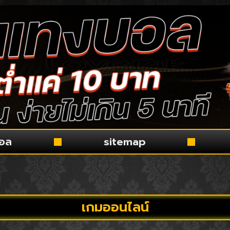
บอล
sitemap
เกมออนไลน์