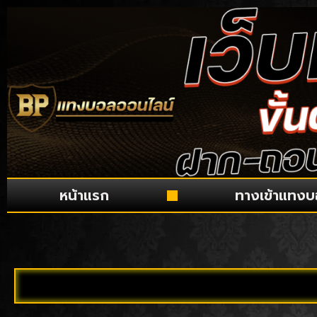
หน้าแรก
ทางเข้าแทง