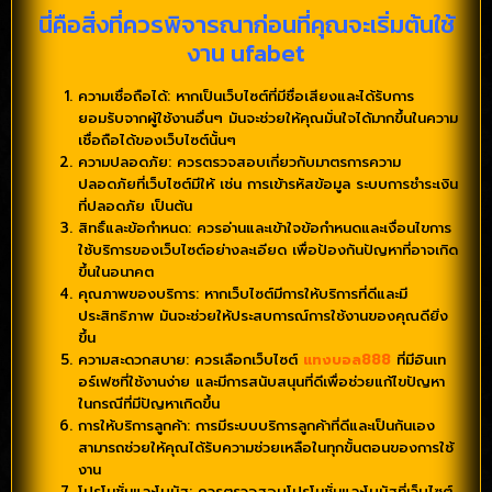
นี่คือสิ่งที่ควรพิจารณาก่อนที่คุณจะเริ่มต้นใช้
งาน ufabet
ความเชื่อถือได้: หากเป็นเว็บไซต์ที่มีชื่อเสียงและได้รับการ
ยอมรับจากผู้ใช้งานอื่นๆ มันจะช่วยให้คุณมั่นใจได้มากขึ้นในความ
เชื่อถือได้ของเว็บไซต์นั้นๆ
ความปลอดภัย: ควรตรวจสอบเกี่ยวกับมาตรการความ
ปลอดภัยที่เว็บไซต์มีให้ เช่น การเข้ารหัสข้อมูล ระบบการชำระเงิน
ที่ปลอดภัย เป็นต้น
สิทธิ์และข้อกำหนด: ควรอ่านและเข้าใจข้อกำหนดและเงื่อนไขการ
ใช้บริการของเว็บไซต์อย่างละเอียด เพื่อป้องกันปัญหาที่อาจเกิด
ขึ้นในอนาคต
คุณภาพของบริการ: หากเว็บไซต์มีการให้บริการที่ดีและมี
ประสิทธิภาพ มันจะช่วยให้ประสบการณ์การใช้งานของคุณดียิ่ง
ขึ้น
ความสะดวกสบาย: ควรเลือกเว็บไซต์
แทงบอล888
ที่มีอินเท
อร์เฟซที่ใช้งานง่าย และมีการสนับสนุนที่ดีเพื่อช่วยแก้ไขปัญหา
ในกรณีที่มีปัญหาเกิดขึ้น
การให้บริการลูกค้า: การมีระบบบริการลูกค้าที่ดีและเป็นกันเอง
สามารถช่วยให้คุณได้รับความช่วยเหลือในทุกขั้นตอนของการใช้
งาน
โปรโมชั่นและโบนัส: ควรตรวจสอบโปรโมชั่นและโบนัสที่เว็บไซต์