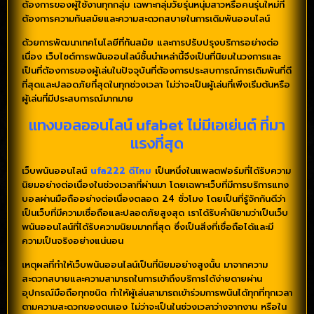
ต้องการของผู้ใช้งานทุกกลุ่ม เฉพาะกลุ่มวัยรุ่นหนุ่มสาวหรือคนรุ่นใหม่ที่
ต้องการความทันสมัยและความสะดวกสบายในการเดิมพันออนไลน์
ด้วยการพัฒนาเทคโนโลยีที่ทันสมัย และการปรับปรุงบริการอย่างต่อ
เนื่อง เว็บไซต์การพนันออนไลน์ชั้นนำเหล่านี้จึงเป็นที่นิยมในวงการและ
เป็นที่ต้องการของผู้เล่นในปัจจุบันที่ต้องการประสบการณ์การเดิมพันที่ดี
ที่สุดและปลอดภัยที่สุดในทุกช่วงเวลา ไม่ว่าจะเป็นผู้เล่นที่เพิ่งเริ่มต้นหรือ
ผู้เล่นที่มีประสบการณ์มากมาย
แทงบอลออนไลน์ ufabet ไม่มีเอเย่นต์ ที่มา
แรงที่สุด
เว็บพนันออนไลน์
ufa222 ดีไหม
เป็นหนึ่งในแพลตฟอร์มที่ได้รับความ
นิยมอย่างต่อเนื่องในช่วงเวลาที่ผ่านมา โดยเฉพาะเว็บที่มีการบริการแทง
บอลผ่านมือถืออย่างต่อเนื่องตลอด 24 ชั่วโมง โดยเป็นที่รู้จักกันดีว่า
เป็นเว็บที่มีความเชื่อถือและปลอดภัยสูงสุด เราได้รับคำนิยามว่าเป็นเว็บ
พนันออนไลน์ที่ได้รับความนิยมมากที่สุด ซึ่งเป็นสิ่งที่เชื่อถือได้และมี
ความเป็นจริงอย่างแน่นอน
เหตุผลที่ทำให้เว็บพนันออนไลน์เป็นที่นิยมอย่างสูงนั้น มาจากความ
สะดวกสบายและความสามารถในการเข้าถึงบริการได้ง่ายดายผ่าน
อุปกรณ์มือถือทุกชนิด ทำให้ผู้เล่นสามารถเข้าร่วมการพนันได้ทุกที่ทุกเวลา
ตามความสะดวกของตนเอง ไม่ว่าจะเป็นในช่วงเวลาว่างจากงาน หรือใน