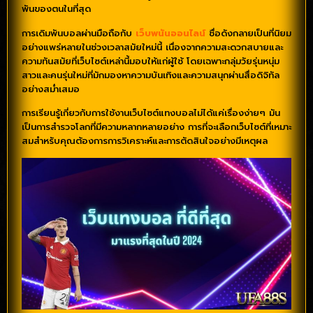
พันของตนในที่สุด
การเดิมพันบอลผ่านมือถือกับ
เว็บพนันออนไลน์
ชื่อดังกลายเป็นที่นิยม
อย่างแพร่หลายในช่วงเวลาสมัยใหม่นี้ เนื่องจากความสะดวกสบายและ
ความทันสมัยที่เว็บไซต์เหล่านี้มอบให้แก่ผู้ใช้ โดยเฉพาะกลุ่มวัยรุ่นหนุ่ม
สาวและคนรุ่นใหม่ที่มักมองหาความบันเทิงและความสนุกผ่านสื่อดิจิทัล
อย่างสม่ำเสมอ
การเรียนรู้เกี่ยวกับการใช้งานเว็บไซต์แทงบอลไม่ได้แค่เรื่องง่ายๆ มัน
เป็นการสำรวจโลกที่มีความหลากหลายอย่าง การที่จะเลือกเว็บไซต์ที่เหมาะ
สมสำหรับคุณต้องการการวิเคราะห์และการตัดสินใจอย่างมีเหตุผล