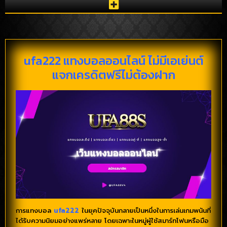
ufa222 แทงบอลออนไลน์ ไม่มีเอเย่นต์
แจกเครดิตฟรีไม่ต้องฝาก
การแทงบอล
ufa222
ในยุคปัจจุบันกลายเป็นหนึ่งในการเล่นเกมพนันที่
ได้รับความนิยมอย่างแพร่หลาย โดยเฉพาะในหมู่ผู้ใช้สมาร์ทโฟนหรือมือ