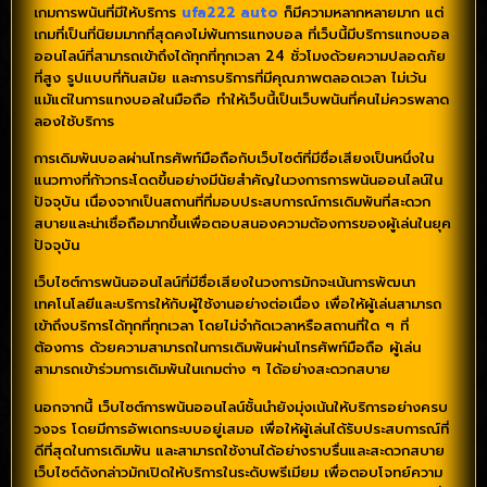
เกมการพนันที่มีให้บริการ
ufa222 auto
ก็มีความหลากหลายมาก แต่
เกมที่เป็นที่นิยมมากที่สุดคงไม่พ้นการแทงบอล ที่เว็บนี้มีบริการแทงบอล
ออนไลน์ที่สามารถเข้าถึงได้ทุกที่ทุกเวลา 24 ชั่วโมงด้วยความปลอดภัย
ที่สูง รูปแบบที่ทันสมัย และการบริการที่มีคุณภาพตลอดเวลา ไม่เว้น
แม้แต่ในการแทงบอลในมือถือ ทำให้เว็บนี้เป็นเว็บพนันที่คนไม่ควรพลาด
ลองใช้บริการ
การเดิมพันบอลผ่านโทรศัพท์มือถือกับเว็บไซต์ที่มีชื่อเสียงเป็นหนึ่งใน
แนวทางที่ก้าวกระโดดขึ้นอย่างมีนัยสำคัญในวงการการพนันออนไลน์ใน
ปัจจุบัน เนื่องจากเป็นสถานที่ที่มอบประสบการณ์การเดิมพันที่สะดวก
สบายและน่าเชื่อถือมากขึ้นเพื่อตอบสนองความต้องการของผู้เล่นในยุค
ปัจจุบัน
เว็บไซต์การพนันออนไลน์ที่มีชื่อเสียงในวงการมักจะเน้นการพัฒนา
เทคโนโลยีและบริการให้กับผู้ใช้งานอย่างต่อเนื่อง เพื่อให้ผู้เล่นสามารถ
เข้าถึงบริการได้ทุกที่ทุกเวลา โดยไม่จำกัดเวลาหรือสถานที่ใด ๆ ที่
ต้องการ ด้วยความสามารถในการเดิมพันผ่านโทรศัพท์มือถือ ผู้เล่น
สามารถเข้าร่วมการเดิมพันในเกมต่าง ๆ ได้อย่างสะดวกสบาย
นอกจากนี้ เว็บไซต์การพนันออนไลน์ชั้นนำยังมุ่งเน้นให้บริการอย่างครบ
วงจร โดยมีการอัพเดทระบบอยู่เสมอ เพื่อให้ผู้เล่นได้รับประสบการณ์ที่
ดีที่สุดในการเดิมพัน และสามารถใช้งานได้อย่างราบรื่นและสะดวกสบาย
เว็บไซต์ดังกล่าวมักเปิดให้บริการในระดับพรีเมียม เพื่อตอบโจทย์ความ