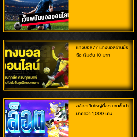
แทงบอล77 แทงบอลผ่านมือ
ถือ เริ่มต้น 10 บาท
สล็อตเว็บใหญ่ที่สุด เกมชั้นนำ
มากกว่า 1,000 เกม