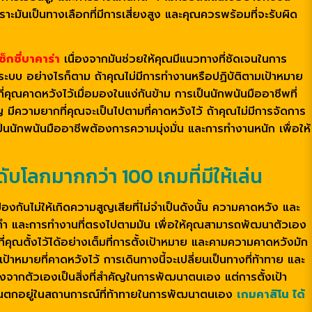
มันเป็นทางเลือกที่มีการเสี่ยงสูง และคุณควรพร้อมที่จะรับผิด
ซ็กซี่บาคาร่า
เนื่องจากมันช่วยให้คุณมีแนวทางที่ชัดเจนในการ
บ อย่างไรก็ตาม ถ้าคุณไม่มีการทำงานหรือปฏิบัติตามเป้าหมาย
่คุณคาดหวังไว้เมื่อมองในแง่กันข้าม การเป็นนักพนันมืออาชีพที่
มีความยากที่คุณจะเป็นไปตามที่คาดหวังไว้ ถ้าคุณไม่มีการจัดการ
นักพนันมืออาชีพต้องการความมุ่งมั่น และการทำงานหนัก เพื่อให้
ับโลกมากกว่า 100 เกมที่มีให้เล่น
องกันไม่ให้เกิดความสูญเสียที่ไม่จำเป็นดังนั้น ความคาดหวัง และ
กระทำ และการทำงานที่ตรงไปตามมัน เพื่อให้คุณสามารถพัฒนาตัวเอง
ุณตั้งไว้ได้อย่างเต็มที่การตั้งเป้าหมาย และคามความคาดหวังมัก
าหมายที่คาดหวังไว้ การเดินทางนี้จะเปลี่ยนเป็นทางที่ท้าทาย และ
ังจากตัวเองเป็นสิ่งที่สำคัญในการพัฒนาตนเอง แต่การตั้งเป้า
ุณตกอยู่ในสถานการณ์ที่ท้าทายในการพัฒนาตนเอง
เกมคาสิโน ได้