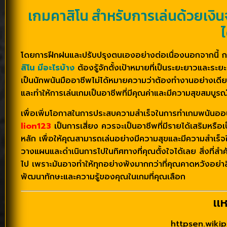
เกมคาสิโน สำหรับการเล่นด้วยเงิ
ไ
โดยการฝึกฝนและปรับปรุงตนเองอย่างต่อเนื่องนอกจากนี้ ก
สิโน มีอะไรบ้าง
ต้องรู้จักตั้งเป้าหมายที่เป็นระยะยาวและระยะส
เป็นนักพนันมืออาชีพไม่ได้หมายความว่าต้องทำงานอย่างเดี
และทำให้การเล่นเกมเป็นอาชีพที่มีคุณค่าและมีความสุขสมบูร
เพื่อเพิ่มโอกาสในการประสบความสำเร็จในการทำเกมพนันออน
lion123
เป็นการเสี่ยง ควรจะเป็นอาชีพที่มีรายได้เสริมหร
หลัก เพื่อให้คุณสามารถเล่นอย่างมีความสุขและมีความสำเร
วางแผนและดำเนินการไปในทิศทางที่คุณตั้งใจได้เลย สิ่งที่
ไป เพราะมันอาจทำให้ทุกอย่างพังมากกว่าที่คุณคาดหวังอย่าลืมท
พัฒนาทักษะและความรู้ของคุณในเกมที่คุณเลือก
เเห
httpsen.wikip