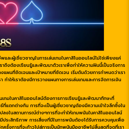
และผู้เชี่ยวชาญในการเล่นเกมในคาสิโนออนไลน์ไม่ใช่เพียงแค่
มเราถึงต้องเรียนรู้และพัฒนาตัวเราเพื่อทำให้ความฝันนี้เป็นจริงการ
างแผนที่ชัดเจนและเป้าหมายที่ชัดเจน เริ่มต้นด้วยการกำหนดว่าเรา
รา ทำให้เราต้องมีการวางแผนทางการเล่นเกมและการจัดการเงิน
เล่นเกมในคาสิโนออนไลน์ต้องการการเรียนรู้และพัฒนาทักษะที่
ี่แตกต่างกัน การที่จะเป็นผู้เชี่ยวชาญต้องมีความเข้าใจลึกซึ้งใน
แปลงในสถานการณ์ต่างๆการที่จะทำให้เกมพนันในคาสิโนออนไลน์
ีประสิทธิภาพ การเสี่ยงที่มีในการพนันต้องได้รับการควบคุมเพื่อ
ั้งการที่จะก้าวไปสู่การเป็นนักพนันมืออาชีพไม่สิ้นสุดที่จุดที่เรา