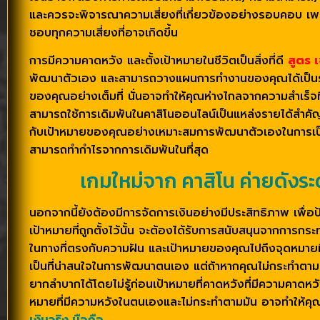
และควรจะพิจารณาความเสี่ยงที่เกี่ยวข้องอย่างรอบคอบ เพราะ
ชอบทุกความเสี่ยงที่อาจเกิดขึ้น
การมีความคาดหวัง และตั้งเป้าหมายในชีวิตเป็นสิ่งที่ดี
สูตร เ
พัฒนาตัวเอง และสามารถวางแผนการทำงานของคุณได้เป็นระบ
ของคุณอย่างเต็มที่ นั่นอาจทำให้คุณห่างไกลจากความสำเร็จที
สามารถใช้การเดิมพันในคาสิโนออนไลน์เป็นแหล่งรายได้สำคัญ 
กับเป้าหมายของคุณอย่างเหมาะสมการพัฒนาตัวเองในการเป็น
สามารถทำกำไรจากการเดิมพันในที่สุด
เกมใหม่จาก คาสิโน ค่ายดังระด
นอกจากนี้ยังต้องมีการจัดการเงินอย่างมีประสิทธิภาพ เพื่อป้
เป้าหมายที่ถูกตั้งไว้นั้น จะต้องได้รับการสนับสนุนจากการ
ในทางที่ตรงกับความฝัน และเป้าหมายของคุณไปถึงจุดหมายที่ค
เป็นที่น่าสนใจในการพัฒนาตนเอง แต่ถ้าหากคุณไม่กระทำตามเป้
ยากลำบากได้โดยไม่รู้ก่อนเป้าหมายที่คาดหวังที่มีความคาดหว
หมายที่มีความหวังในตนเองและไม่กระทำตามมัน อาจทำให้ค