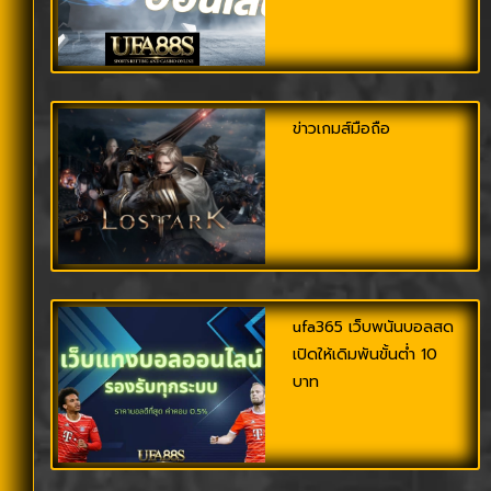
ข่าวเกมส์มือถือ
ufa365 เว็บพนันบอลสด
เปิดให้เดิมพันขั้นต่ำ 10
บาท