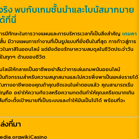
นจริง พบกับเกมชั้นนำและโบนัสมากมาย
ด้ที่นี่
ารมีทักษะในการวางแผนและการบริหารเวลาก็เป็นสิ่งสำคัญ
เกมคา
ั้น มีวางแผนการทำงานที่เป็นรูปแบบที่ยั่งยืนในที่สุด การก้าวสู่การ
ยวในคาสิโนออนไลน์ แต่ยังต้องรักษาความสมดุลในชีวิตประจำวัน
ณ์ในทุกๆ ด้านของชีวิต
ไลน์ให้กลายเป็นอาชีพอย่าลืมว่าการเล่นเกมพนันออนไลน์
ือเป็นกิจกรรมสำหรับความสนุกสนานและไม่ควรพึ่งพาเป็นแหล่งรายได้
็จในทางอาชีพของคุณถ้าคุณชัดเจนในคำตอบแล้ว คุณสามารถเริ่ม
สำคัญคือ อย่าให้ความกังวลหรือความกดดันทำให้คุณเครียดมากเกิน
ี่จะตั้งเป้าหมายที่เป็นระบบและทำให้มันเป็นไปได้ พร้อมที่จะ
ล่งที่มา
edia.orgwikiCasino