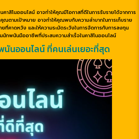
พในคาสิโนออนไลน์ อาจทำให้คุณมีโอกาสที่ดีในการรับรายได้จากการ
องคุณตามเป้าหมาย อาจทำให้คุณพบกับความลำบากในการเก็บราย
หมายที่คาดหวัง และให้ความระมัดระวังในการจัดการกับการลงทุน
็นนักพนันมืออาชีพที่ประสบความสำเร็จในคาสิโนออนไลน์
นันออนไลน์ ที่คนเล่นเยอะที่สุด