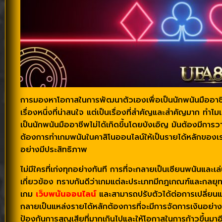
การมองหาโอกาสในการพัฒนาตัวเองเพื่อเป็นนักพนันมืออาชีพ
เรื่องหนึ่งที่น่าสนใจ แต่เป็นเรื่องที่สำคัญและสำคัญมาก ทำไ
เป็นนักพนันมืออาชีพไม่ได้เกิดขึ้นโดยบังเอิญ มันต้องมีการว
ต้องการทำเกมพนันในคาสิโนออนไลน์ให้เป็นรายได้หลักของเ
อย่างมีประสิทธิภาพ
ไม่มีใครที่เก่งทุกอย่างทันที การที่จะกลายเป็นเซียนพนันและ
เกี่ยวข้อง ทราบกันดีว่าเกมแต่ละประเภทมีกฎเกณฑ์และกลยุทธ์ท
เกม
เว็บพนันออนไลน์
และสามารถปรับตัวได้ต่อการเปลี่ยน
กลายเป็นแหล่งรายได้หลักต้องการที่จะมีการจัดการเงินอย่างม
ป้องกันการสูญเสียที่มากเกินไปและให้โอกาสในการก้าวขึ้นมาอีกคร