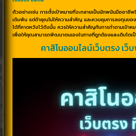
เงินจริง มือถือ
ตัวอย่างเช่น การตั้งเป้าหมายที่จะกลายเป็นนักพนันมืออาชี
เดิมพัน แต่ถ้าคุณไม่ให้ความสำคัญ และควบคุมการลงทุนข
ได้ที่คาดหวังไว้ดังนั้น ควรให้ความสำคัญกับการทำตามเป้า
เพื่อให้คุณสามารถพัฒนาตนเองในทางที่ถูกต้องและเติบโตเป
คาสิโนออนไลน์เว็บตรง เว็บพ